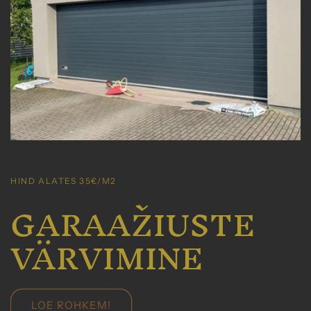
HIND ALATES 35€/M2
GARAAŽIUSTE
VÄRVIMINE
LOE ROHKEM!