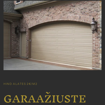
HIND ALATES 2€/M2
GARAAŽIUSTE