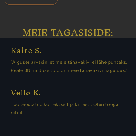
MEIE TAGASISIDE:
Kaire S.
"Alguses arvasin, et meie tänavakivi ei lähe puhtaks.
Peale SN halduse töid on meie tänavakivi nagu uus."
Vello K.
Töö teostatud korrektselt ja kiiresti. Olen tööga
rahul.