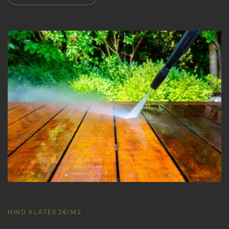
HIND ALATES 2€/M2