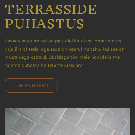
TERRASSIDE
PUHASTUS
Kevade saabumisel on paljudel kindlasti oma terrass
vaja ära õlitada, aga seda on keeruline teha, kui see on
mustusega kaetud. Usaldage töö meie hoolde ja me
tuleme puhastame teie terrassi ära!
LOE ROHKEM!