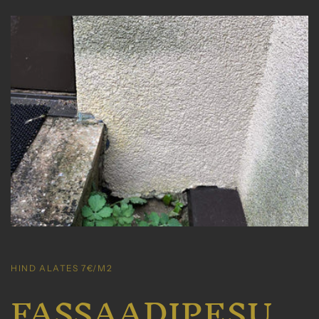
HIND ALATES 7€/M2
FASSAADIPESU