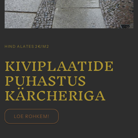
HIND ALATES 2€/M2
KIVIPLAATIDE
PUHASTUS
KÄRCHERIGA
LOE ROHKEM!