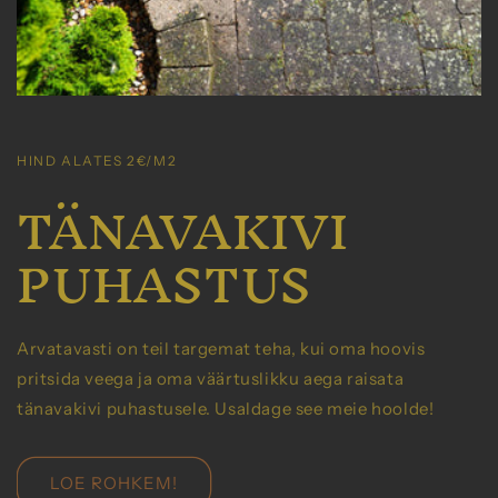
HIND ALATES 2€/M2
TÄNAVAKIVI
PUHASTUS
Arvatavasti on teil targemat teha, kui oma hoovis
pritsida veega ja oma väärtuslikku aega raisata
tänavakivi puhastusele. Usaldage see meie hoolde!
LOE ROHKEM!