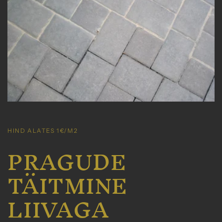
HIND ALATES 1€/M2
PRAGUDE
TÄITMINE
LIIVAGA