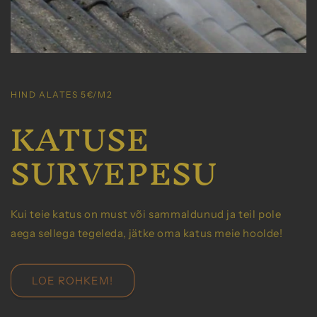
HIND ALATES 5€/M2
KATUSE
SURVEPESU
Kui teie katus on must või sammaldunud ja teil pole
aega sellega tegeleda, jätke oma katus meie hoolde!
LOE ROHKEM!