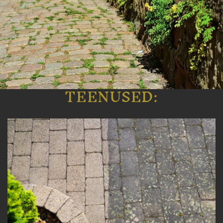
TEENUSED: